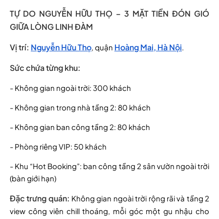
TỰ DO NGUYỄN HỮU THỌ – 3 MẶT TIỀN ĐÓN GIÓ
GIỮA LÒNG LINH ĐÀM
Vị trí:
Nguyễn Hữu Thọ
Hoàng Mai, Hà Nội
, quận
.
Sức chứa từng khu:
- Không gian ngoài trời: 300 khách
- Không gian trong nhà tầng 2: 80 khách
- Không gian ban công tầng 2: 80 khách
- Phòng riêng VIP: 50 khách
- Khu “Hot Booking”: ban công tầng 2 sân vườn ngoài trời
(bàn giới hạn)
Đặc trưng quán:
Không gian ngoài trời rộng rãi và tầng 2
view công viên chill thoáng, mỗi góc một gu nhậu cho