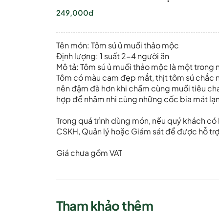
249,000đ
Tên món: Tôm sú ủ muối thảo mộc
Định lượng: 1 suất 2-4 người ăn
Mô tả: Tôm sú ủ muối thảo mộc là một trong 
Tôm có màu cam đẹp mắt, thịt tôm sú chắc nịc
nên đậm đà hơn khi chấm cùng muối tiêu chanh
hợp để nhâm nhi cùng những cốc bia mát lạn
Trong quá trình dùng món, nếu quý khách có b
CSKH, Quản lý hoặc Giám sát để được hỗ trợ 
Giá chưa gồm VAT
Tham khảo thêm