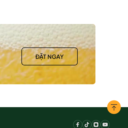
ĐẶT NGAY