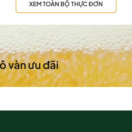
XEM TOÀN BỘ THỰC ĐƠN
vô vàn ưu đãi