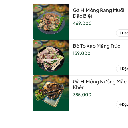
Gà H’Mông Rang Muối
Đặc Biệt
469,000
Đặt
Bò Tơ Xào Măng Trúc
159,000
Đặt
Gà H’Mông Nướng Mắc
Khén
385,000
Đặt