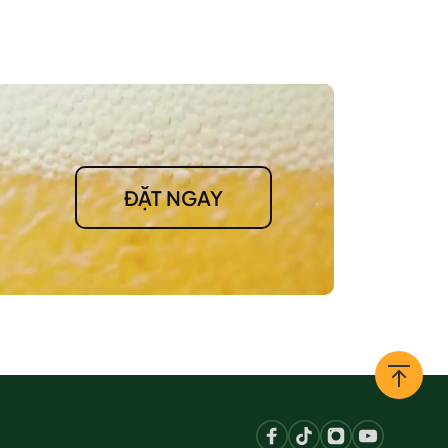
ĐẶT NGAY