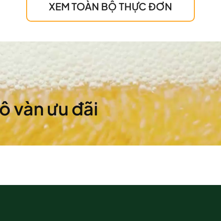
XEM TOÀN BỘ THỰC ĐƠN
vô vàn ưu đãi