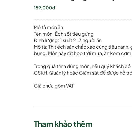
159,000đ
Mô tả món ăn
Tên món: Ếch sốt tiêu gừng
Định lượng: 1 suất 2–3 người ăn
Mô tả: Thịt ếch săn chắc xào cùng tiêu xanh,
bụng. Món này rất hợp trời mưa, ăn kèm cơm 
Trong quá trình dùng món, nếu quý khách có b
CSKH, Quản lý hoặc Giám sát để được hỗ trợ 
Giá chưa gồm VAT
Tham khảo thêm