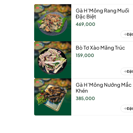
Gà H’Mông Rang Muối
Đặc Biệt
469,000
Đặt
Bò Tơ Xào Măng Trúc
159,000
Đặt
Gà H’Mông Nướng Mắc
Khén
385,000
Đặt