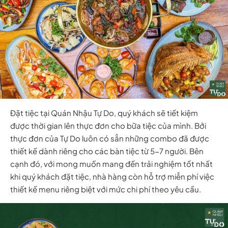
Đặt tiệc tại Quán Nhậu Tự Do, quý khách sẽ tiết kiệm
được thời gian lên thực đơn cho bữa tiệc của mình. Bởi
thực đơn của Tự Do luôn có sẵn những combo đã được
thiết kế dành riêng cho các bàn tiệc từ 5-7 người.
Bên
cạnh đó, với mong muốn mang đến trải nghiệm tốt nhất
khi quý khách đặt tiệc, nhà hàng còn hỗ trợ miễn phí việc
thiết kế menu riêng biệt với mức chi phí theo yêu cầu.