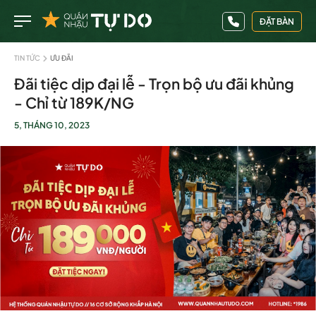
ĐẶT BÀN
TIN TỨC
ƯU ĐÃI
Đãi tiệc dịp đại lễ - Trọn bộ ưu đãi khủng
- Chỉ từ 189K/NG
5, THÁNG 10, 2023