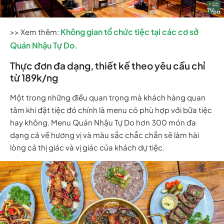
Không gian tổ chức tiệc tại các cơ sở
>> Xem thêm:
Quán Nhậu Tự Do.
Thực đơn đa dạng, thiết kế theo yêu cầu chỉ
từ 189k/ng
Một trong những điều quan trọng mà khách hàng quan
tâm khi đặt tiệc đó chính là menu có phù hợp với bữa tiệc
hay không. Menu Quán Nhậu Tự Do hơn 300 món đa
dạng cả về hương vị và màu sắc chắc chắn sẽ làm hài
lòng cả thị giác và vị giác của khách dự tiệc.