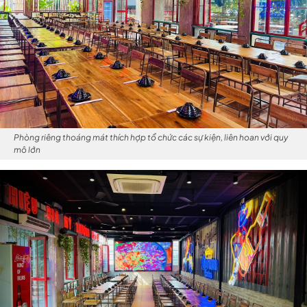
Phòng riêng thoáng mát thích hợp tổ chức các sự kiện, liên hoan với quy
mô lớn