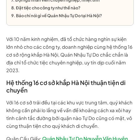
7. Đội ngũ nhân viên chuyên nghiệp, nhiệt tình
8. Đặt tiệc cho công ty như thế nào?
9. Báo chí nói gì về Quán Nhậu Tự Do tại Hà Nội?
Với 10 năm kinh nghiệm, đã tổ chức hàng nghìn sự kiện
lớn nhỏ cho các công ty, doanh nghiệp cùng hệ thống 16
cơ sở rộng khắp Hà Nội, Quán Nhậu Tự Do chắc chắn là
địa chỉ tổ chức tiệc chuyên nghiệp, uy tín dịp cuối năm
2023.
Hệ thống 16 cơ sở khắp Hà Nội thuận tiện di
chuyển
Với 16 cơ sở trải đều tại các khu vực trung tâm, quý khách
không cần phải lo lắng về vấn đề khoảng cách xa xôi hay
tình cảnh tắc đường bởi quận nào Tự Do cũng có mặt, vô
cùng thuận tiện cho quý khách di chuyển.
Quán Nhậu Tự Do Nguyễn Văn Huyên
Quận Cầu Giấy:
,