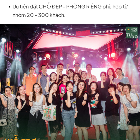
Ưu tiên đặt CHỖ ĐẸP - PHÒNG RIÊNG phù hợp từ
nhóm 20 - 300 khách.