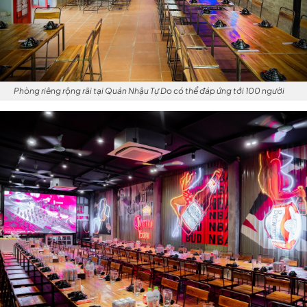
Phòng riêng rộng rãi tại Quán Nhậu Tự Do có thể đáp ứng tới 100 người