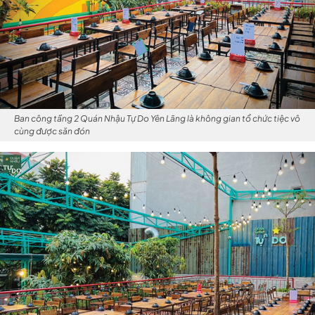
Ban công tầng 2 Quán Nhậu Tự Do Yên Lãng là không gian tổ chức tiệc vô
cùng được săn đón