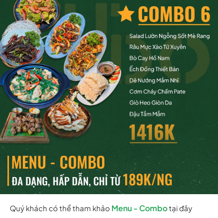
Menu - Combo
Quý khách có thể tham khảo
tại đây