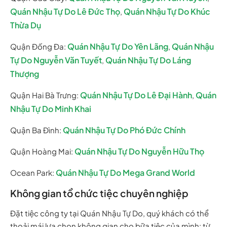
Quán Nhậu Tự Do Lê Đức Thọ
Quán Nhậu Tự Do Khúc
,
Thừa Dụ
Quán Nhậu Tự Do Yên Lãng
Quán Nhậu
Quận Đống Đa:
,
Tự Do Nguyễn Văn Tuyết
Quán Nhậu Tự Do Láng
,
Thượng
Quán Nhậu Tự Do Lê Đại Hành
Quán
Quận Hai Bà Trưng:
,
Nhậu Tự Do Minh Khai
Quán Nhậu Tự Do Phó Đức Chính
Quận Ba Đình:
Quán Nhậu Tự Do Nguyễn Hữu Thọ
Quận Hoàng Mai:
Quán Nhậu Tự Do Mega Grand World
Ocean Park:
Không gian tổ chức tiệc chuyên nghiệp
Đặt tiệc công ty tại Quán Nhậu Tự Do, quý khách có thể
thoải mái lựa chọn không gian cho bữa tiệc của mình: từ