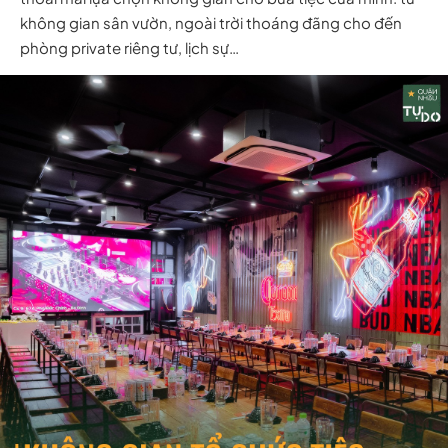
không gian sân vườn, ngoài trời thoáng đãng cho đến
phòng private riêng tư, lịch sự…