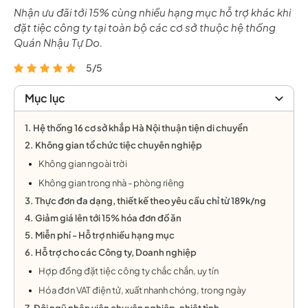
Nhận ưu đãi tới 15% cùng nhiều hạng mục hỗ trợ khác khi
đặt tiệc công ty tại toàn bộ các cơ sở thuộc hệ thống
Quán Nhậu Tự Do.
5/5
Mục lục
1. Hệ thống 16 cơ sở khắp Hà Nội thuận tiện di chuyển
2. Không gian tổ chức tiệc chuyên nghiệp
Không gian ngoài trời
Không gian trong nhà - phòng riêng
3. Thực đơn đa dạng, thiết kế theo yêu cầu chỉ từ 189k/ng
4. Giảm giá lên tới 15% hóa đơn đồ ăn
5. Miễn phí - Hỗ trợ nhiều hạng mục
6. Hỗ trợ cho các Công ty, Doanh nghiệp
Hợp đồng đặt tiệc công ty chắc chắn, uy tín
Hóa đơn VAT điện tử, xuất nhanh chóng, trong ngày