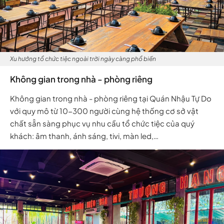
Xu hướng tổ chức tiệc ngoài trời ngày càng phổ biến
Không gian trong nhà - phòng riêng
Không gian trong nhà - phòng riêng tại Quán Nhậu Tự Do
với quy mô từ 10-300 người cùng hệ thống cơ sở vật
chất sẵn sàng phục vụ nhu cầu tổ chức tiệc của quý
khách: âm thanh, ánh sáng, tivi, màn led,…