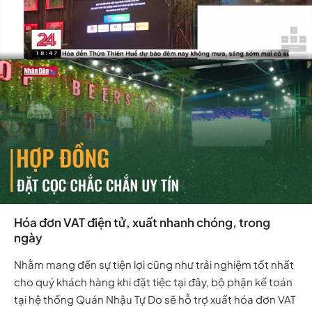
Hóa đơn VAT điện tử, xuất nhanh chóng, trong
ngày
Nhằm mang đến sự tiện lợi cũng như trải nghiệm tốt nhất
cho quý khách hàng khi đặt tiệc tại đây, bộ phận kế toán
tại hệ thống Quán Nhậu Tự Do sẽ hỗ trợ xuất hóa đơn VAT