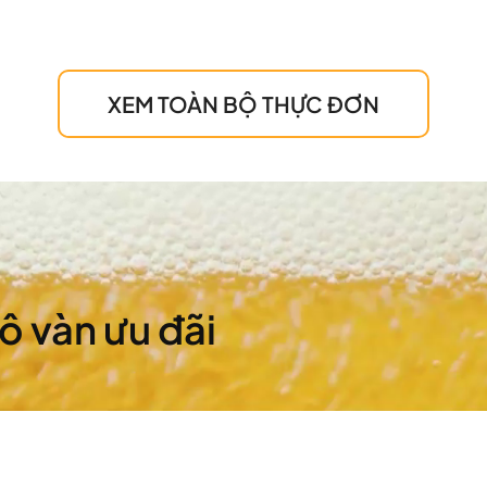
XEM TOÀN BỘ THỰC ĐƠN
vô vàn ưu đãi