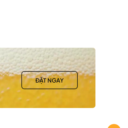
ĐẶT NGAY