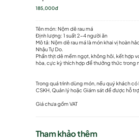
185,000đ
Tên món: Nộm dê rau má
Định lượng: 1 suất 2-4 người ăn
Mô tả: Nộm dê rau má là món khai vị hoàn hả
Nhậu Tự Do.
Phần thịt dê mềm ngọt, không hôi, kết hợp vớ
hòa, cực kỳ thích hợp để thưởng thức trong 
Trong quá trình dùng món, nếu quý khách có b
CSKH, Quản lý hoặc Giám sát để được hỗ trợ 
Giá chưa gồm VAT
Tham khảo thêm