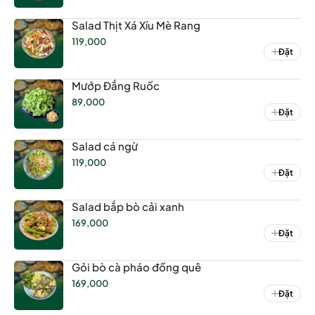
Salad Thịt Xá Xíu Mè Rang
119,000
Đặt
Mướp Đắng Ruốc
89,000
Đặt
Salad cá ngừ
119,000
Đặt
Salad bắp bò cải xanh
169,000
Đặt
Gỏi bò cà pháo đồng quê
169,000
Đặt