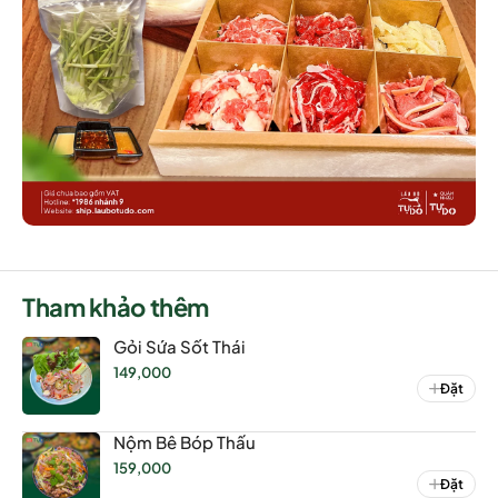
Tham khảo thêm
Gỏi Sứa Sốt Thái
149,000
Đặt
Nộm Bê Bóp Thấu
159,000
Đặt