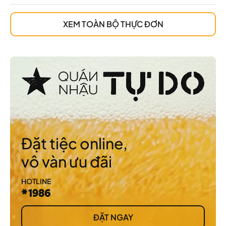
XEM TOÀN BỘ THỰC ĐƠN
Đặt tiệc online,
vô vàn ưu đãi
HOTLINE
*1986
ĐẶT NGAY