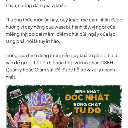
nhậu, nướng đẫm gia vị khác.
Thưởng thức món ăn này, quý khách sẽ cảm nhận được
hương vị cay nồng của wasabi, hành tây, vị ngọt của
miếng thịt bò dai mềm, điểm chút bùi, ngậy của lạc
rang phải nói là tuyệt hảo.
Trong quá trình dùng món, nếu quý khách gặp bất cứ
vấn đề gì có thể liên hệ trực tiếp với bộ phận CSKH,
Quản lý hoặc Giám sát để được hỗ trợ & xử lý nhanh
nhất.