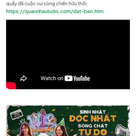
quẩy đã cuộc vui cùng chiến hữu thôi:
https://quannhautudo.com/dat-ban.htm