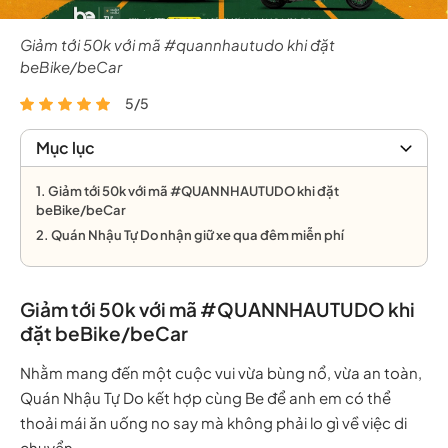
Giảm tới 50k với mã #quannhautudo khi đặt
beBike/beCar
5/5
Mục lục
1. Giảm tới 50k với mã #QUANNHAUTUDO khi đặt
beBike/beCar
2. Quán Nhậu Tự Do nhận giữ xe qua đêm miễn phí
Giảm tới 50k với mã #QUANNHAUTUDO khi
đặt beBike/beCar
Nhằm mang đến một cuộc vui vừa bùng nổ, vừa an toàn,
Quán Nhậu Tự Do kết hợp cùng Be để anh em có thể
thoải mái ăn uống no say mà không phải lo gì về việc di
chuyển.